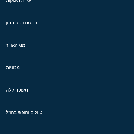
עגלת תינוקות
בורסה ושוק ההון
מזג האוויר
מכוניות
תעופה קלה
טיולים וחופש בחו"ל