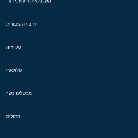
משכנתאות וייעוץ מחזור
תחבורה ציבורית
טלוויזיה
סלולארי
מבשלים כשר
חתולים