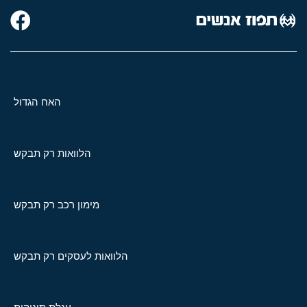
האח הגדול
הלוואות רק תבקש
מימון רכב רק תבקש
הלוואות לעסקים רק תבקש