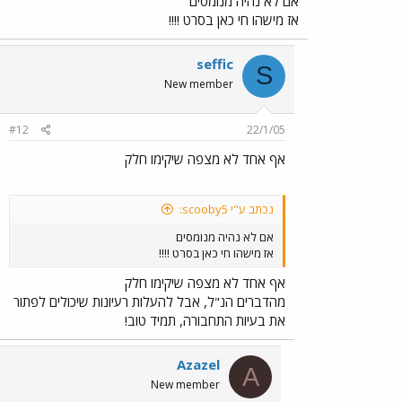
אם לא נהיה מנומסים
אז מישהו חי כאן בסרט !!!!
seffic
S
New member
#12
22/1/05
אף אחד לא מצפה שיקימו חלק
נכתב ע"י scooby5:
אם לא נהיה מנומסים
אז מישהו חי כאן בסרט !!!!
אף אחד לא מצפה שיקימו חלק
מהדברים הנ"ל, אבל להעלות רעיונות שיכולים לפתור
את בעיות התחבורה, תמיד טוב!
Azazel
A
New member