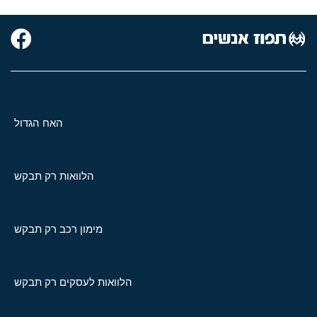
האח הגדול
הלוואות רק תבקש
מימון רכב רק תבקש
הלוואות לעסקים רק תבקש