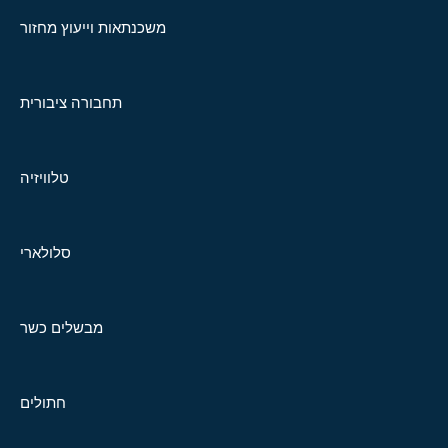
משכנתאות וייעוץ מחזור
תחבורה ציבורית
טלוויזיה
סלולארי
מבשלים כשר
חתולים