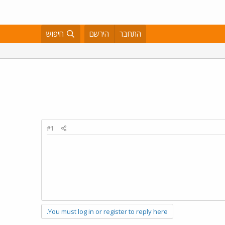
התחבר
הירשם
חיפוש
#1
You must log in or register to reply here.