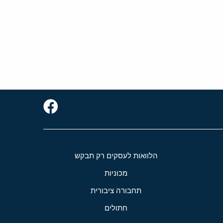
הלוואות לעסקים רק תבקש
מכוניות
תחבורה ציבורית
חתולים