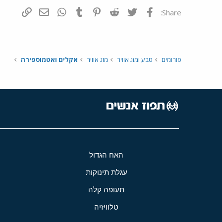
פייסבוק
Twitter
Reddit
Pinterest
Tumblr
WhatsApp
דואר אלקטרונ
הוסף קי
Share:
פורומים
טבע ומזג אוויר
מזג אוויר
אקלים ואטמוספירה
האח הגדול
עגלת תינוקות
תעופה קלה
טלוויזיה