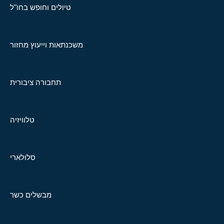
טיולים וחופש בחו"ל
משכנתאות וייעוץ מחזור
תחבורה ציבורית
טלוויזיה
סלולארי
מבשלים כשר