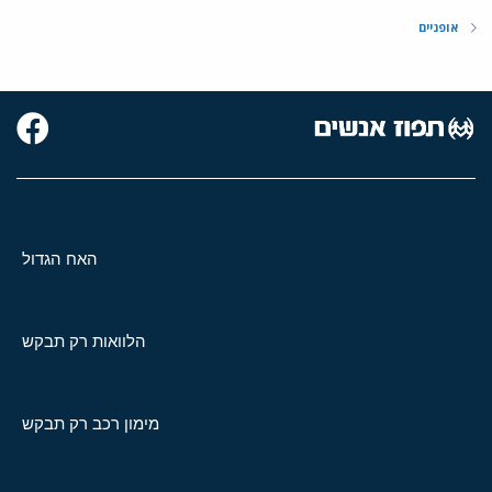
אופניים
האח הגדול
הלוואות רק תבקש
מימון רכב רק תבקש