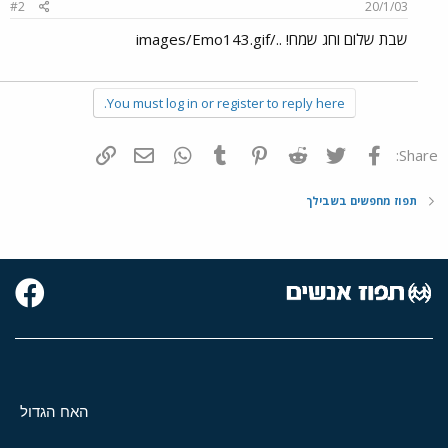
#2
20/1/03
שבת שלום וחג שמח! ../images/Emo143.gif
You must log in or register to reply here.
פייסבוק
Twitter
Reddit
Pinterest
Tumblr
WhatsApp
דואר אלקטרוני
הוסף קישור
Share:
תפוז מחפשים בשבילך
האח הגדול