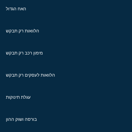
האח הגדול
הלוואות רק תבקש
מימון רכב רק תבקש
הלוואות לעסקים רק תבקש
עגלת תינוקות
בורסה ושוק ההון