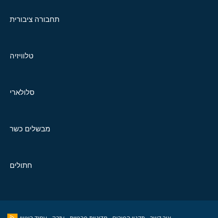
תחבורה ציבורית
טלוויזיה
סלולארי
מבשלים כשר
חתולים