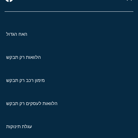
האח הגדול
הלוואות רק תבקש
מימון רכב רק תבקש
הלוואות לעסקים רק תבקש
עגלת תינוקות