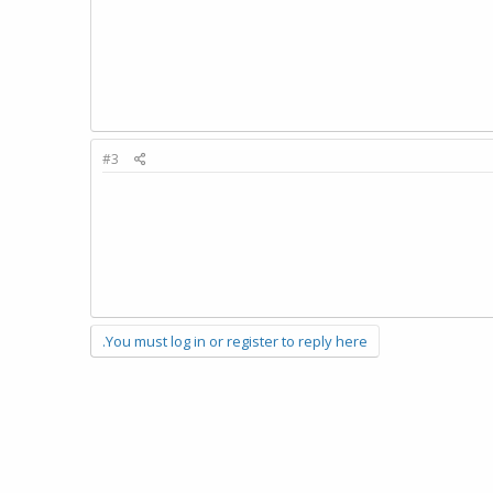
#3
You must log in or register to reply here.