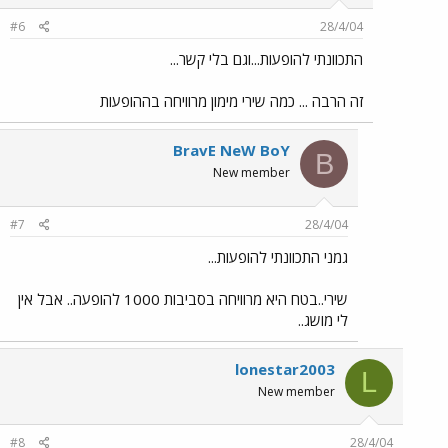
#6
28/4/04
התכוונתי להופעות...וגם בלי קשר...
זה הרבה ... כמה שירי מימון מרוויחה בההופעות
BravE NeW BoY
B
New member
#7
28/4/04
גמני התכוונתי להופעות...
שירי..בטח היא מרוויחה בסביבות 1000 להופעה.. אבל אין
לי מושג..
lonestar2003
L
New member
#8
28/4/04