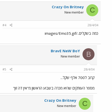
Crazy On Britney
C
New member
#4
28/4/04
כמה בשקלים../images/Emo35.gif
BravE NeW BoY
B
New member
#5
28/4/04
קרוב ל700 אלף שקל...
מספר העותקים שהיא מכרה בשבוע הראשון מ"אין דה זון"
Crazy On Britney
C
New member