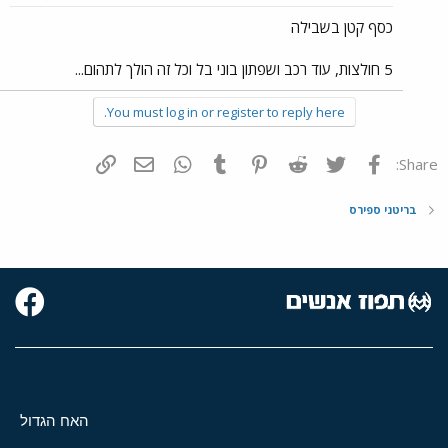
כסף קטן בשבילה
5 חולצות, עוד רכב ושפתון בוני בל וכל זה הולך לתהום...
You must log in or register to reply here.
פייסבוק
Twitter
Reddit
Pinterest
Tumblr
WhatsApp
דואר אלקטרוני
הוסף קישור
Share:
בריטני ספירס
האח הגדול