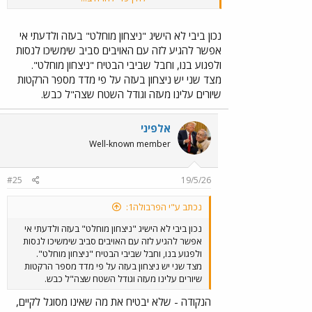
179.455 Aufrufe · 5.809 Reaktionen | מירי רגב: "אני לא יודעת מי דיבר על ניצחון מוחלט" קרדיט: "רלוונט" | מירב כהן - Meirav Cohen
מירי רגב: "אני לא יודעת מי דיבר על ניצחון מוחלט"
נכון ביבי לא הישיג "ניצחון מוחלט" בעזה ולדעתי אי
קרדיט: "רלוונט"
אפשר להגיע לזה עם האויבים סביב שימשיכו לנסות
www.facebook.com
ולפגוע בנו, וחבל שביבי הבטיח "ניצחון מוחלט".
מצד שני יש ניצחון בעזה על פי מדד מספר הרקטות
שיורים עלינו מעזה וגודל השטח שצה"ל כבש.
אלפיני
Well-known member
#25
19/5/26
נכתב ע"י הפרבולה1:
נכון ביבי לא הישיג "ניצחון מוחלט" בעזה ולדעתי אי
אפשר להגיע לזה עם האויבים סביב שימשיכו לנסות
ולפגוע בנו, וחבל שביבי הבטיח "ניצחון מוחלט".
מצד שני יש ניצחון בעזה על פי מדד מספר הרקטות
שיורים עלינו מעזה וגודל השטח שצה"ל כבש.
הנקודה - שלא יבטיח את מה שאינו מסוגל לקיים,