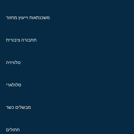
משכנתאות וייעוץ מחזור
תחבורה ציבורית
טלוויזיה
סלולארי
מבשלים כשר
חתולים