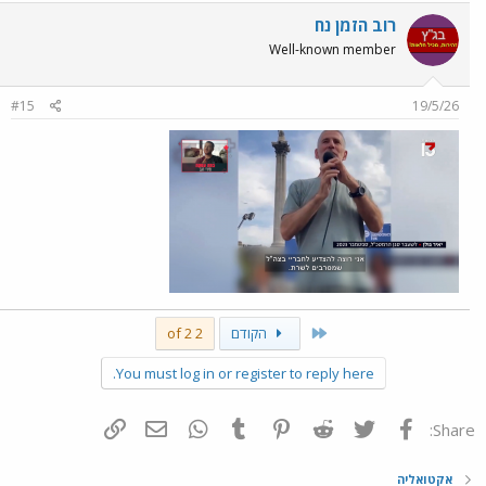
רוב הזמן נח
Well-known member
#15
19/5/26
First
הקודם
2 of 2
You must log in or register to reply here.
פייסבוק
Twitter
Reddit
Pinterest
Tumblr
WhatsApp
דואר אלקטרוני
הוסף קישור
Share:
אקטואליה