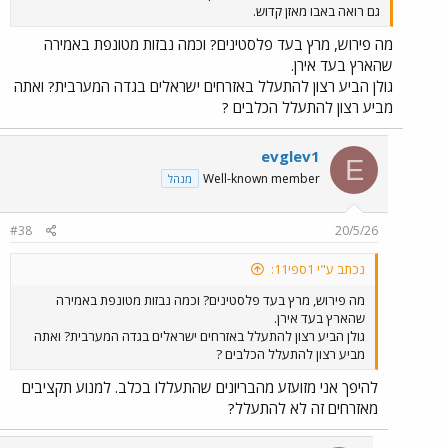
גם רואה באבו מאזן קדוש.
מה פירוש, מרץ בעד פלסטינים? וכמה נבזות מטונפת באמירה
שהארץ בעד אירן.
גולן הביע רצון להתעלל באזרחים ישראלים בגדה המערבית? ואתה
מביע רצון להתעלל הכלבים ?
evglev1
E
Well-known member
מנהל
#38
20/5/26
נכתב ע"י 1ספי11:
מה פירוש, מרץ בעד פלסטינים? וכמה נבזות מטונפת באמירה
שהארץ בעד אירן.
גולן הביע רצון להתעלל באזרחים ישראלים בגדה המערבית? ואתה
מביע רצון להתעלל הכלבים ?
להיפך אני מזועזע מהבריונים שהתעללו בכלב. למנוע תקציבים
מאזרחים זה לא להתעלל?