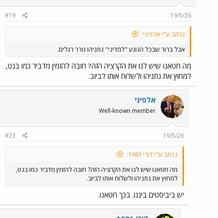
#19
19/5/26
נכתב ע"י אלפיני:
אבל ברור שבכל הנוגע "למדיני" נתניהו גורר רגלים.
מה חטאנו שיש לנו את הקרציה הזה? חובה להזמין מדביר כמו בנט,
למחוץ את נתניהו ולשלוח אותו לביוב.
אלפיני
Well-known member
#23
19/5/26
נכתב ע"י דורי 1981:
מה חטאנו שיש לנו את הקרציה הזה? חובה להזמין מדביר כמו בנט,
למחוץ את נתניהו ולשלוח אותו לביוב.
יש ביביסטים ביננו. בכך חטאנו.