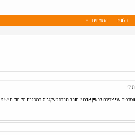
בלוגים
המומחים
 לי
זוטרפיה אני צריכה לראיין אדם שסובל מברונכיאקטזיס במסגרת הלימודים יש מי