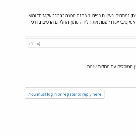
הברונכים) נמתחים ונעשים רפים. מצב זה מכונה "ברונכיאקטזיס" והוא
ול אפקטיבי יעזרו לפנות את הליחה מתוך החלקים הרפים בדרכי
#3
ן מטופלים עם מחלות שונות.
You must log in or register to reply here.