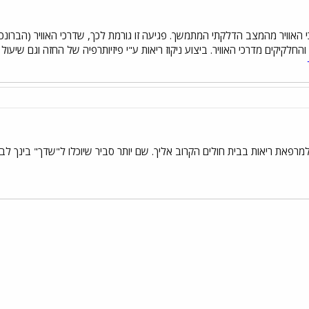
ה-C.F נפגעות דרכי האוויר מהמצב הדלקתי המתמשך. פגיעה זו גורמת לכך, שדרכי האוויר (
החלקיקים מדרכי האוויר. ביצוע ניקוז ריאות ע"י פיזיותרפיה של החזה וגם שיע
רפאת ריאות בבית חולים הקרוב אליך. שם יותר סביר שיוכלו ל"שדך" בינך לבי
י
שור