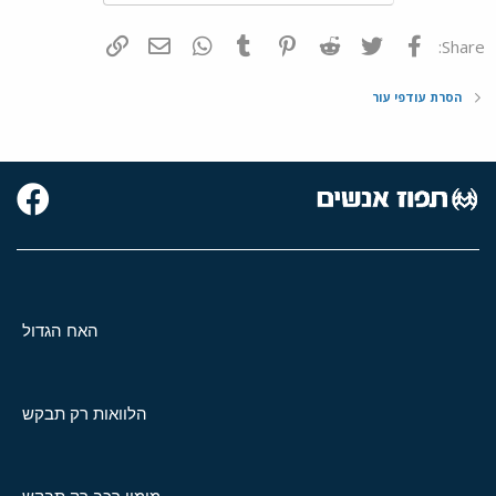
פייסבוק
Twitter
Reddit
Pinterest
Tumblr
WhatsApp
דואר אלקטרוני
הוסף קישור
Share:
הסרת עודפי עור
האח הגדול
הלוואות רק תבקש