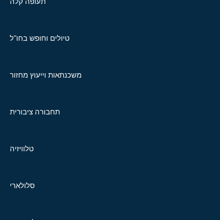
תעופה קלה
טיולים וחופש בחו"ל
משכנתאות וייעוץ מחזור
תחבורה ציבורית
טלוויזיה
סלולארי