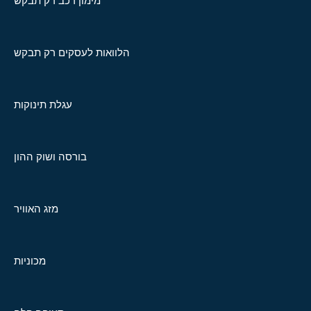
מימון רכב רק תבקש
הלוואות לעסקים רק תבקש
עגלת תינוקות
בורסה ושוק ההון
מזג האוויר
מכוניות