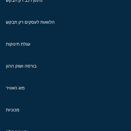
מימון רכב רק תבקש
הלוואות לעסקים רק תבקש
עגלת תינוקות
בורסה ושוק ההון
מזג האוויר
מכוניות