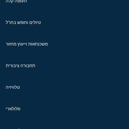
תעופה קלה
טיולים וחופש בחו"ל
משכנתאות וייעוץ מחזור
תחבורה ציבורית
טלוויזיה
סלולארי