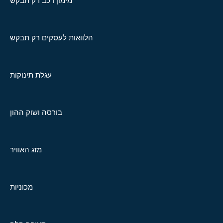
מימון רכב רק תבקש
הלוואות לעסקים רק תבקש
עגלת תינוקות
בורסה ושוק ההון
מזג האוויר
מכוניות