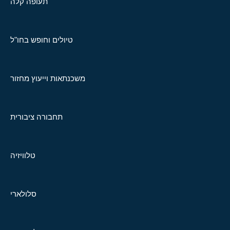
תעופה קלה
טיולים וחופש בחו"ל
משכנתאות וייעוץ מחזור
תחבורה ציבורית
טלוויזיה
סלולארי