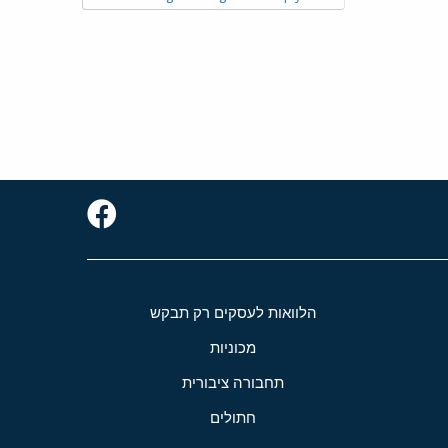
הלוואות לעסקים רק תבקש
מכוניות
תחבורה ציבורית
חתולים