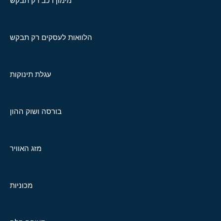
מימון רכב רק תבקש
הלוואות לעסקים רק תבקש
עגלת תינוקות
בורסה ושוק ההון
מזג האוויר
מכוניות