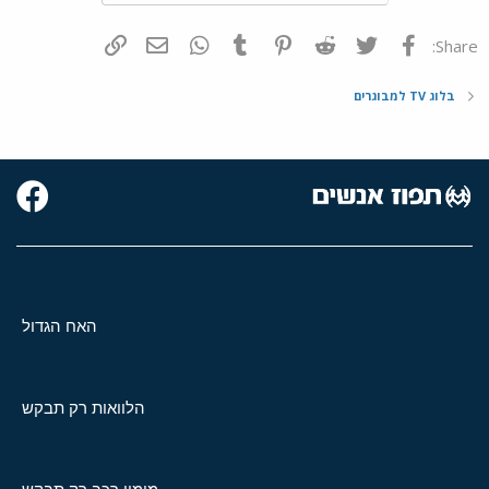
פייסבוק
Twitter
Reddit
Pinterest
Tumblr
WhatsApp
דואר אלקטרוני
הוסף קישור
Share:
בלוג TV למבוגרים
האח הגדול
הלוואות רק תבקש