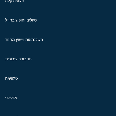
תעופה קלה
טיולים וחופש בחו"ל
משכנתאות וייעוץ מחזור
תחבורה ציבורית
טלוויזיה
סלולארי