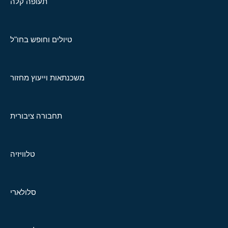
תעופה קלה
טיולים וחופש בחו"ל
משכנתאות וייעוץ מחזור
תחבורה ציבורית
טלוויזיה
סלולארי