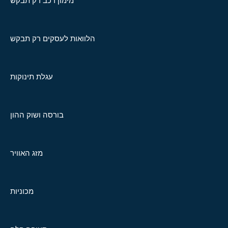
מימון רכב רק תבקש
הלוואות לעסקים רק תבקש
עגלת תינוקות
בורסה ושוק ההון
מזג האוויר
מכוניות