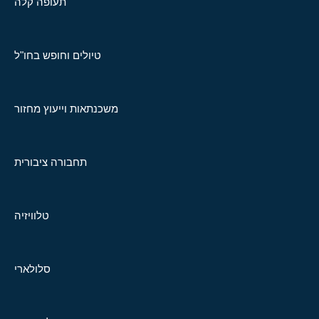
תעופה קלה
טיולים וחופש בחו"ל
משכנתאות וייעוץ מחזור
תחבורה ציבורית
טלוויזיה
סלולארי