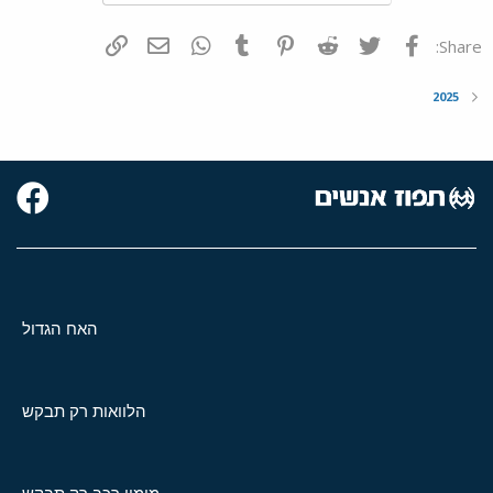
פייסבוק
Twitter
Reddit
Pinterest
Tumblr
WhatsApp
דואר אלקטרוני
הוסף קישור
Share:
2025
האח הגדול
הלוואות רק תבקש