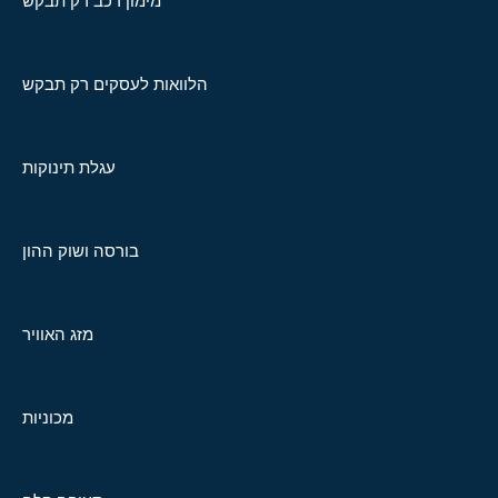
מימון רכב רק תבקש
הלוואות לעסקים רק תבקש
עגלת תינוקות
בורסה ושוק ההון
מזג האוויר
מכוניות