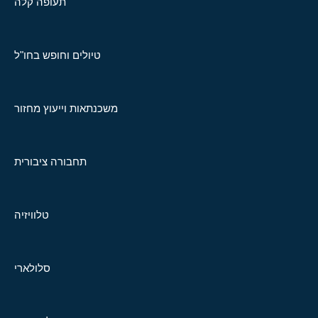
תעופה קלה
טיולים וחופש בחו"ל
משכנתאות וייעוץ מחזור
תחבורה ציבורית
טלוויזיה
סלולארי