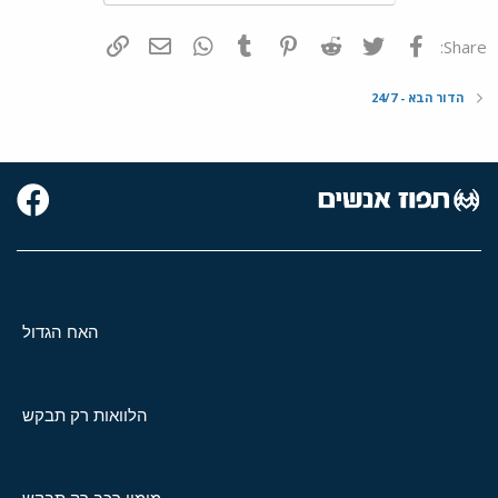
פייסבוק
Twitter
Reddit
Pinterest
Tumblr
WhatsApp
דואר אלקטרוני
הוסף קישור
Share:
הדור הבא - 24/7
האח הגדול
הלוואות רק תבקש