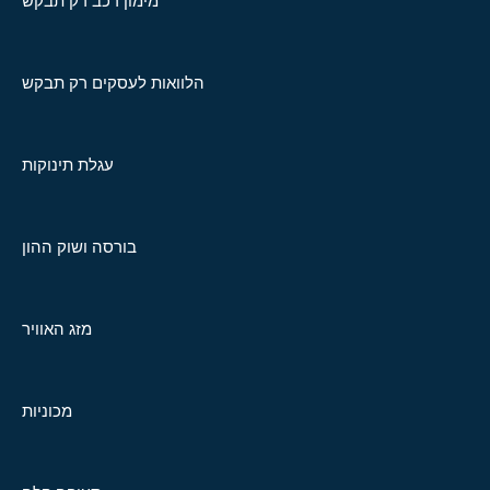
מימון רכב רק תבקש
הלוואות לעסקים רק תבקש
עגלת תינוקות
בורסה ושוק ההון
מזג האוויר
מכוניות