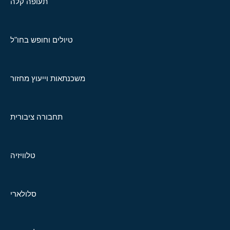
תעופה קלה
טיולים וחופש בחו"ל
משכנתאות וייעוץ מחזור
תחבורה ציבורית
טלוויזיה
סלולארי