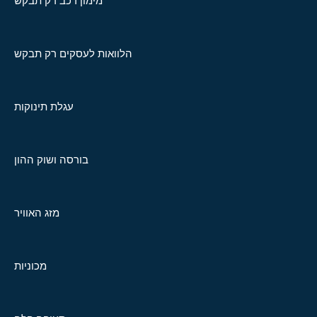
מימון רכב רק תבקש
הלוואות לעסקים רק תבקש
עגלת תינוקות
בורסה ושוק ההון
מזג האוויר
מכוניות