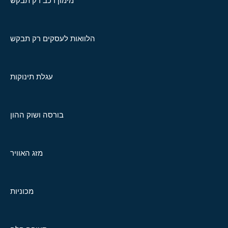
מימון רכב רק תבקש
הלוואות לעסקים רק תבקש
עגלת תינוקות
בורסה ושוק ההון
מזג האוויר
מכוניות