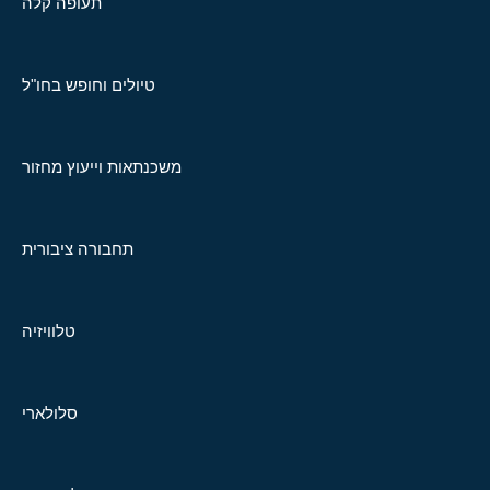
תעופה קלה
טיולים וחופש בחו"ל
משכנתאות וייעוץ מחזור
תחבורה ציבורית
טלוויזיה
סלולארי