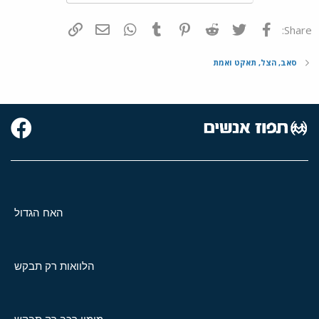
פייסבוק
Twitter
Reddit
Pinterest
Tumblr
WhatsApp
דואר אלקטרוני
הוסף קישור
Share:
סאב, הצל, תאקט ואמת
האח הגדול
הלוואות רק תבקש