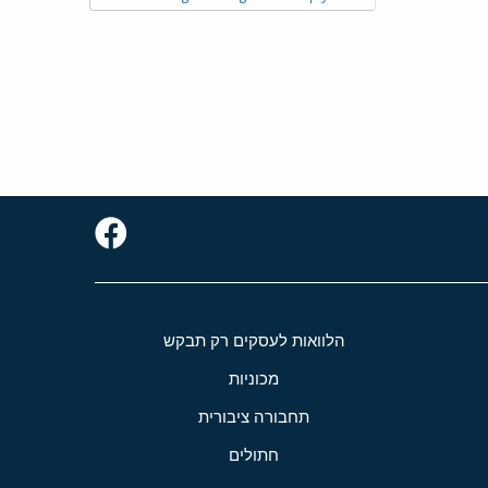
הלוואות לעסקים רק תבקש
מכוניות
תחבורה ציבורית
חתולים