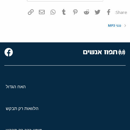
פייסבוק
Twitter
Reddit
Pinterest
Tumblr
WhatsApp
דואר אלקטרוני
הוסף קישור
Share:
נגני MP3
האח הגדול
הלוואות רק תבקש