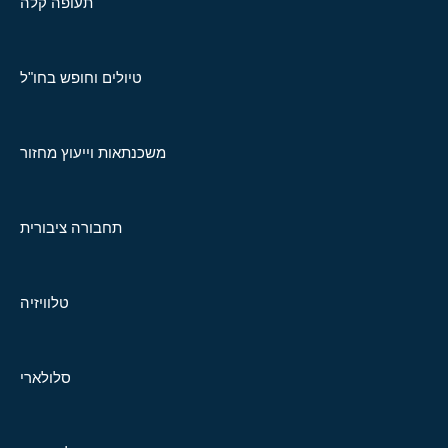
תעופה קלה
טיולים וחופש בחו"ל
משכנתאות וייעוץ מחזור
תחבורה ציבורית
טלוויזיה
סלולארי