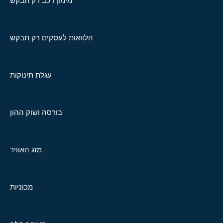
מימון רכב רק תבקש
הלוואות לעסקים רק תבקש
עגלת תינוקות
בורסה ושוק ההון
מזג האוויר
מכוניות