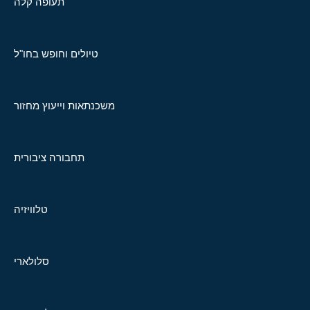
תעופה קלה
טיולים וחופש בחו"ל
משכנתאות וייעוץ מחזור
תחבורה ציבורית
טלוויזיה
סלולארי