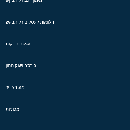
מימון רכב רק תבקש
הלוואות לעסקים רק תבקש
עגלת תינוקות
בורסה ושוק ההון
מזג האוויר
מכוניות