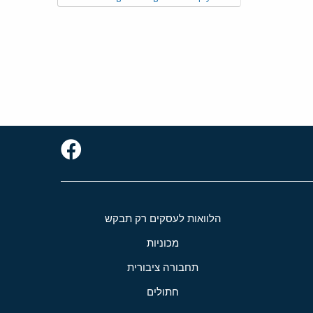
הלוואות לעסקים רק תבקש
מכוניות
תחבורה ציבורית
חתולים