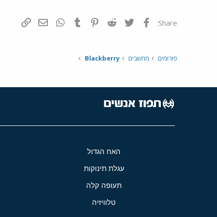
פייסבוק
Twitter
Reddit
Pinterest
Tumblr
WhatsApp
דואר אלקטרונ
הוסף קי
Share:
פורומים
מחשבים
Blackberry
האח הגדול
עגלת תינוקות
תעופה קלה
טלוויזיה