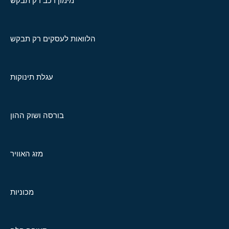
מימון רכב רק תבקש
הלוואות לעסקים רק תבקש
עגלת תינוקות
בורסה ושוק ההון
מזג האוויר
מכוניות