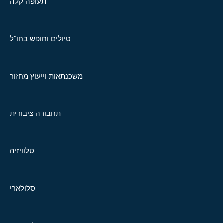
תעופה קלה
טיולים וחופש בחו"ל
משכנתאות וייעוץ מחזור
תחבורה ציבורית
טלוויזיה
סלולארי