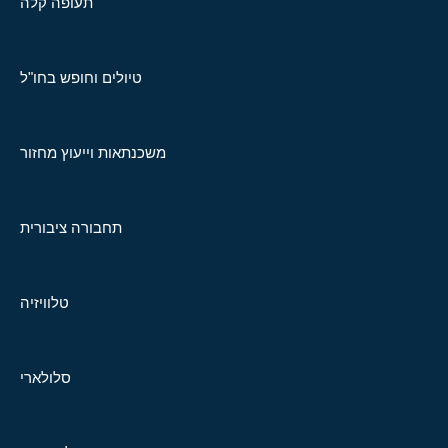
תעופה קלה
טיולים וחופש בחו"ל
משכנתאות וייעוץ מחזור
תחבורה ציבורית
טלוויזיה
סלולארי