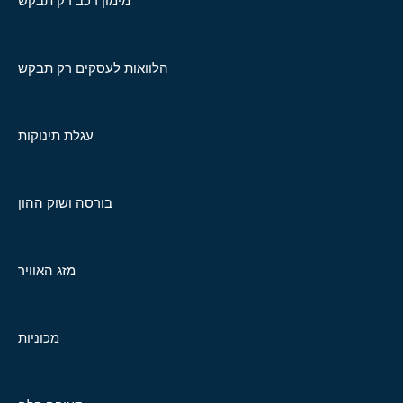
מימון רכב רק תבקש
הלוואות לעסקים רק תבקש
עגלת תינוקות
בורסה ושוק ההון
מזג האוויר
מכוניות