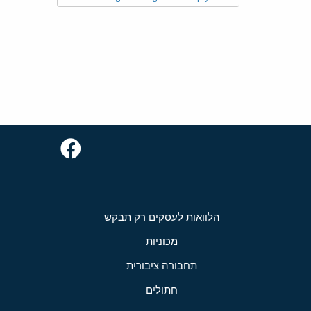
הלוואות לעסקים רק תבקש
מכוניות
תחבורה ציבורית
חתולים