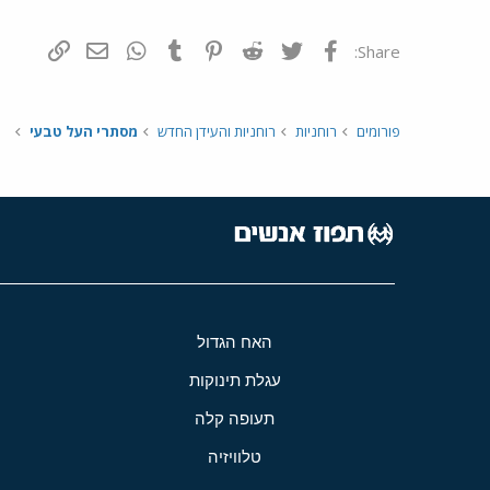
פייסבוק
Twitter
Reddit
Pinterest
Tumblr
WhatsApp
דואר אלקטרונ
הוסף קי
Share:
פורומים
רוחניות
רוחניות והעידן החדש
מסתרי העל טבעי
האח הגדול
עגלת תינוקות
תעופה קלה
טלוויזיה