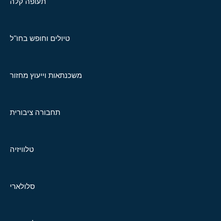
תעופה קלה
טיולים וחופש בחו"ל
משכנתאות וייעוץ מחזור
תחבורה ציבורית
טלוויזיה
סלולארי