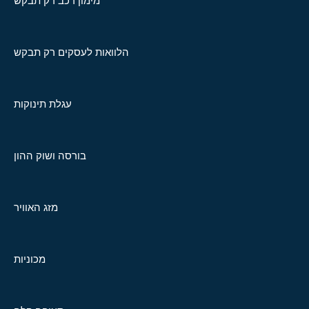
מימון רכב רק תבקש
הלוואות לעסקים רק תבקש
עגלת תינוקות
בורסה ושוק ההון
מזג האוויר
מכוניות