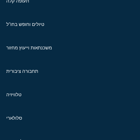
תעופה קלה
טיולים וחופש בחו"ל
משכנתאות וייעוץ מחזור
תחבורה ציבורית
טלוויזיה
סלולארי