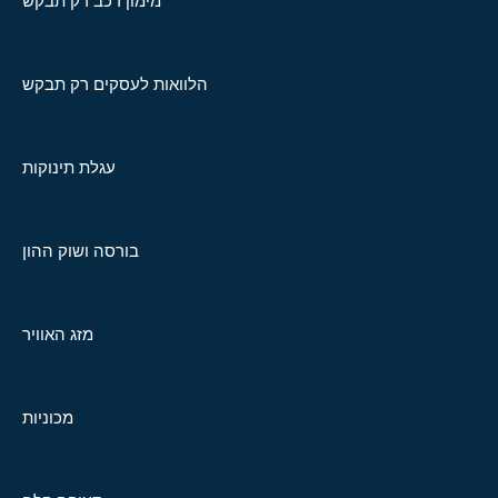
מימון רכב רק תבקש
הלוואות לעסקים רק תבקש
עגלת תינוקות
בורסה ושוק ההון
מזג האוויר
מכוניות