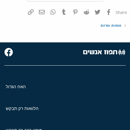
פייסבוק
Twitter
Reddit
Pinterest
Tumblr
WhatsApp
דואר אלקטרוני
הוסף קישור
Share:
אמהות ומרזות
האח הגדול
הלוואות רק תבקש