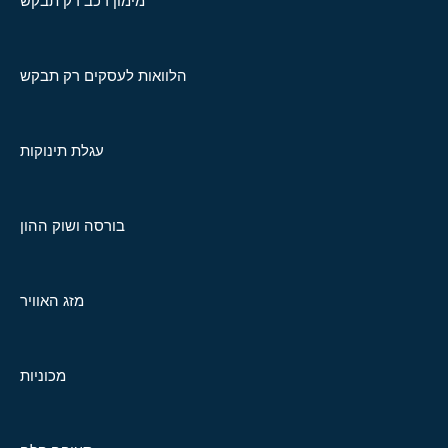
מימון רכב רק תבקש
הלוואות לעסקים רק תבקש
עגלת תינוקות
בורסה ושוק ההון
מזג האוויר
מכוניות