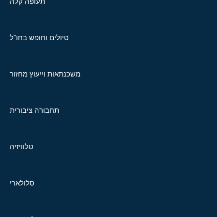
תעופה קלה
טיולים וחופש בחו"ל
משכנתאות וייעוץ מחזור
תחבורה ציבורית
טלוויזיה
סלולארי