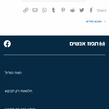
פייסבוק
Twitter
Reddit
Pinterest
Tumblr
WhatsApp
דואר אלקטרוני
הוסף קישור
Share:
האבא החדש
האח הגדול
הלוואות רק תבקש