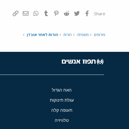
פייסבוק
Twitter
Reddit
Pinterest
Tumblr
WhatsApp
דואר אלקטרונ
הוסף קי
Share:
פורומים
משפחה
הורות
הורות לאחר אובדן
האח הגדול
עגלת תינוקות
תעופה קלה
טלוויזיה