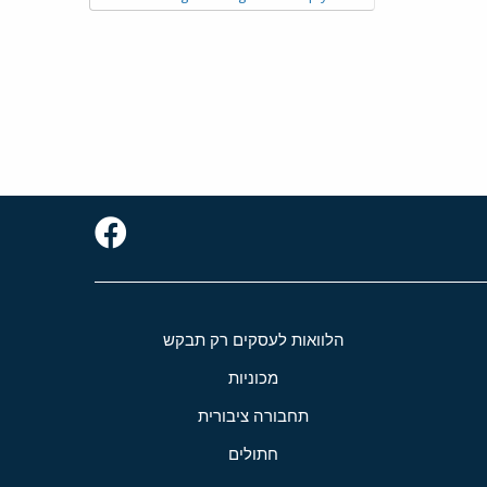
הלוואות לעסקים רק תבקש
מכוניות
תחבורה ציבורית
חתולים