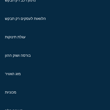
מימון רכב רק תבקש
הלוואות לעסקים רק תבקש
עגלת תינוקות
בורסה ושוק ההון
מזג האוויר
מכוניות