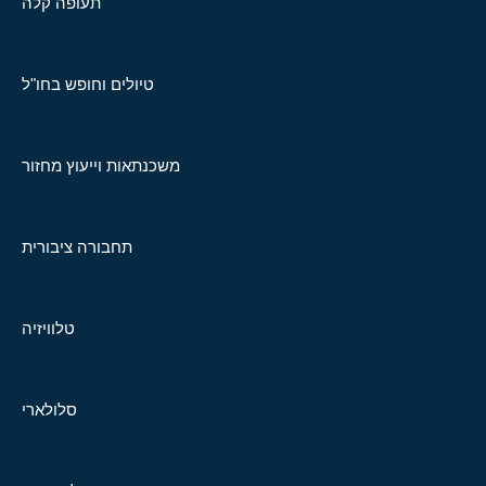
תעופה קלה
טיולים וחופש בחו"ל
משכנתאות וייעוץ מחזור
תחבורה ציבורית
טלוויזיה
סלולארי