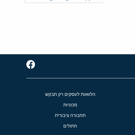
הלוואות לעסקים רק תבקש
מכוניות
תחבורה ציבורית
חתולים