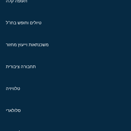
תעופה קלה
טיולים וחופש בחו"ל
משכנתאות וייעוץ מחזור
תחבורה ציבורית
טלוויזיה
סלולארי