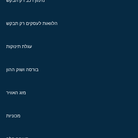
מימון רכב רק תבקש
הלוואות לעסקים רק תבקש
עגלת תינוקות
בורסה ושוק ההון
מזג האוויר
מכוניות