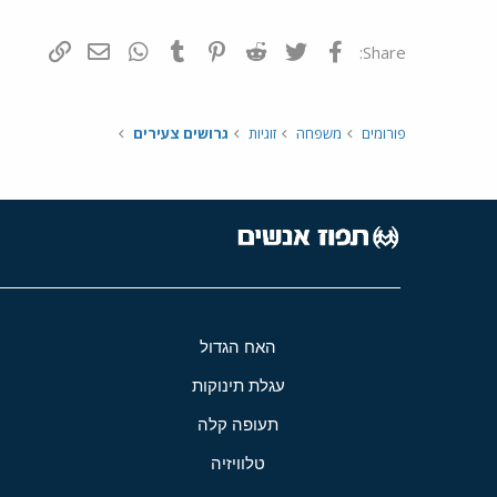
פייסבוק
Twitter
Reddit
Pinterest
Tumblr
WhatsApp
דואר אלקטרונ
הוסף קי
Share:
פורומים
משפחה
זוגיות
גרושים צעירים
האח הגדול
עגלת תינוקות
תעופה קלה
טלוויזיה