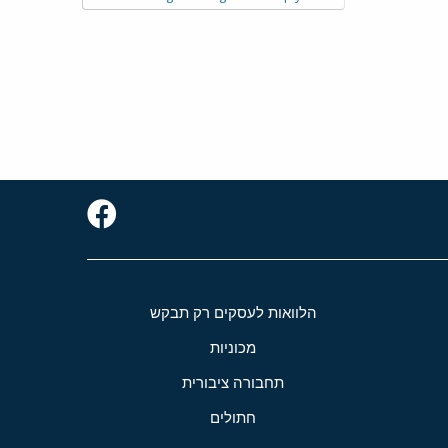
הלוואות לעסקים רק תבקש
מכוניות
תחבורה ציבורית
חתולים