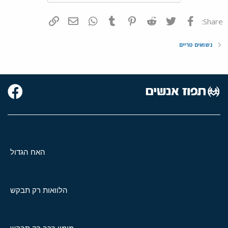
פייסבוק
Twitter
Reddit
Pinterest
Tumblr
WhatsApp
דואר אלקטרוני
הוסף קישור
Share:
נשואים טריים
האח הגדול
הלוואות רק תבקש