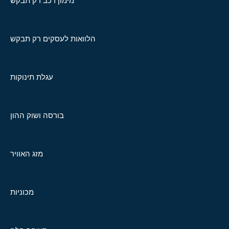
מימון רכב רק תבקש
הלוואות לעסקים רק תבקש
עגלת תינוקות
בורסה ושוק ההון
מזג האוויר
מכוניות