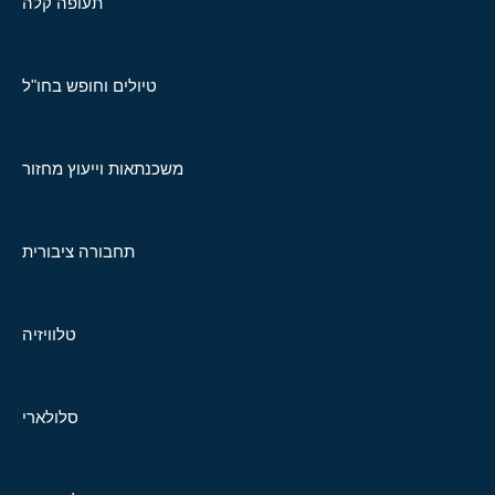
תעופה קלה
טיולים וחופש בחו"ל
משכנתאות וייעוץ מחזור
תחבורה ציבורית
טלוויזיה
סלולארי