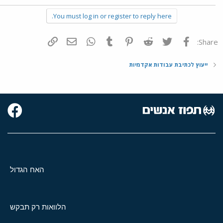
You must log in or register to reply here.
פייסבוק
Twitter
Reddit
Pinterest
Tumblr
WhatsApp
דואר אלקטרוני
הוסף קישור
Share:
ייעוץ לכתיבת עבודות אקדמיות
האח הגדול
הלוואות רק תבקש