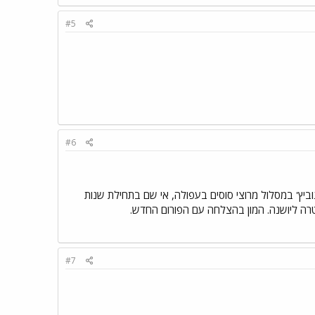
#5
#6
וביץ' במסלול מרוצי סוסים בעפולה, אי שם בתחילת שנות
טרה ליושנה. המון בהצלחה עם הפורום החדש.
#7