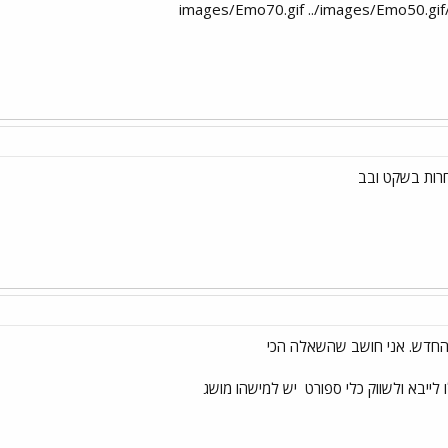
תחרות בשקט ובב
 לייבא ולשווק כלי ספורט
יש למישהו מושג