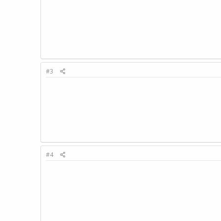
#3
#4