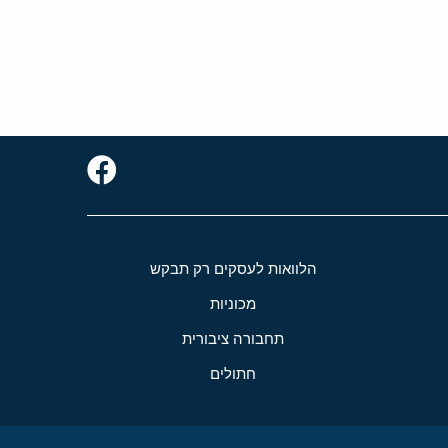
הלוואות לעסקים רק תבקש
מכוניות
תחבורה ציבורית
חתולים