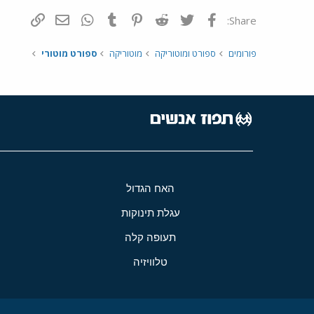
פייסבוק
Twitter
Reddit
Pinterest
Tumblr
WhatsApp
דואר אלקטרונ
הוסף קי
Share:
פורומים
ספורט ומוטוריקה
מוטוריקה
ספורט מוטורי
האח הגדול
עגלת תינוקות
תעופה קלה
טלוויזיה