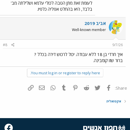
לעומת זאת מתן הטבה לכולי עלמא ושלילתה מב'
בלבד, היא בהחלט אפליה כלפיו.
אביב 2019
Well-known member
#8
9/7/26
איך חרדי בן 18 ללא עבודה. יכול לרכוש דירה בכלל ?
ברור שזו קומבינה.
You must log in or register to reply here.
פייסבוק
Twitter
Reddit
Pinterest
Tumblr
WhatsApp
דואר אלקטרוני
הוסף קישור
Share:
אקטואליה