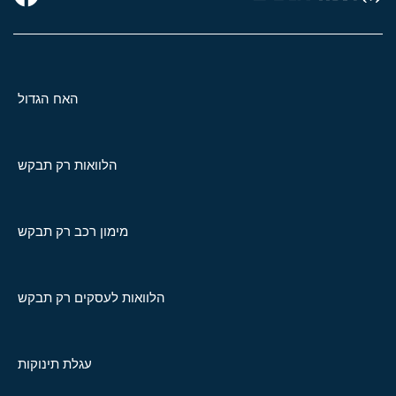
האח הגדול
הלוואות רק תבקש
מימון רכב רק תבקש
הלוואות לעסקים רק תבקש
עגלת תינוקות