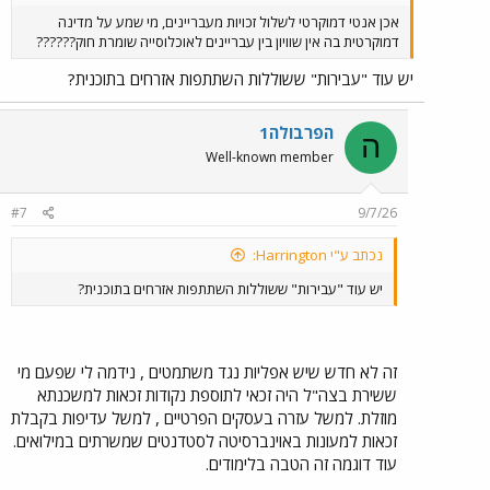
אכן אנטי דמוקרטי לשלול זכויות מעבריינים, מי שמע על מדינה
דמוקרטית בה אין שוויון בין עבריינים לאוכלוסייה שומרת חוק??????
יש עוד "עבירות" ששוללות השתתפות אזרחים בתוכנית?
הפרבולה1
ה
Well-known member
#7
9/7/26
נכתב ע"י Harrington:
יש עוד "עבירות" ששוללות השתתפות אזרחים בתוכנית?
זה לא חדש שיש אפליות נגד משתמטים , נידמה לי שפעם מי
ששירת בצה"ל היה זכאי לתוספת נקודות זכאות למשכנתא
מוזלת. למשל עזרה בעסקים הפרטיים , למשל עדיפות בקבלת
זכאות למעונות באוינברסיטה לסטדנטים שמשרתים במילואים.
עוד דוגמה זה הטבה בלימודים.