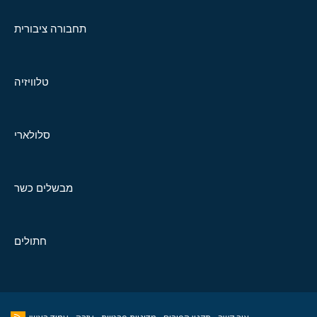
תחבורה ציבורית
טלוויזיה
סלולארי
מבשלים כשר
חתולים