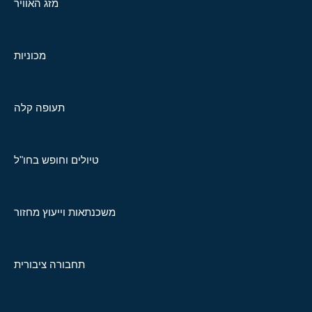
מזג האוויר
מכוניות
תעופה קלה
טיולים וחופש בחו"ל
משכנתאות וייעוץ מחזור
תחבורה ציבורית