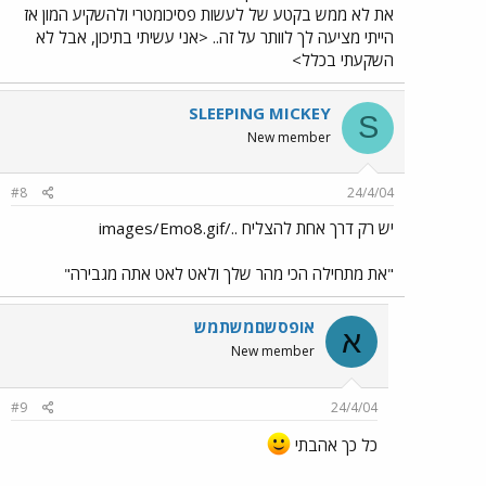
את לא ממש בקטע של לעשות פסיכומטרי ולהשקיע המון אז
הייתי מציעה לך לוותר על זה.. <אני עשיתי בתיכון, אבל לא
השקעתי בכלל>
SLEEPING MICKEY
S
New member
#8
24/4/04
יש רק דרך אחת להצליח ../images/Emo8.gif
"את מתחילה הכי מהר שלך ולאט לאט אתה מגבירה"
אופסשםמשתמש
א
New member
#9
24/4/04
כל כך אהבתי