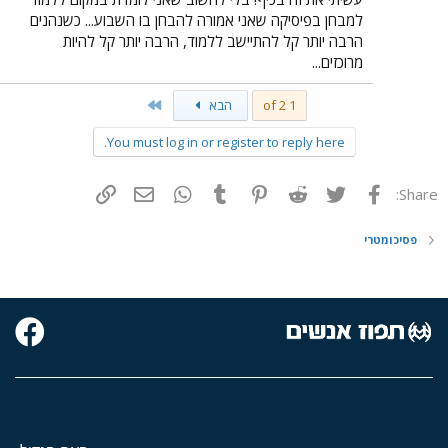
למבחן בפיסיקה שאני אמורה להבחן בו השבוע... כשנהנים
הרבה יותר קל להתיישב ללמוד, הרבה יותר קל להיות
מרוכזים...
Last
1 of 2
הבא
You must log in or register to reply here.
פייסבוק
Twitter
Reddit
Pinterest
Tumblr
WhatsApp
דואר אלקטרוני
הוסף קישור
Share:
פסיכומטרי