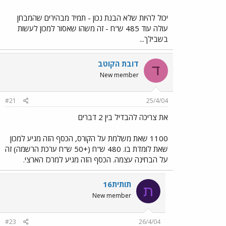
יכול להיות שלא הבנת נכון - תמיד מבהירים שהמבחן
עולה עוד 485 ש"ח - זה משהו שאסור למכון לעשות
בשבילך...
דובת הקוטב
ד
New member
#21
25/4/04
את צריכה להבדיל בין 2 דברים
1100 שאת משלמת על הקורס, הכסף הזה מגיע למכון
שאת לומדת בו. 480 ש"ח (+50 ש"ח ערכת הרשמה) זה
על הבחינה עצמה. הכסף הזה מגיע למרכז הארצי.
תותית16
ת
New member
#23
26/4/04