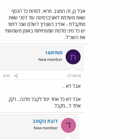
אבל כן, זה המצב. תראי, למרות כל הכסף
שאת משלמת לאוניברסיטה עוד לפני שאת
מתקבלת - אח"כ כשצריך לשלם שכר לימוד
יש כל מיני מלגות שמפחיתות באופן משמעותי
את השכ"ל.
תותית16
ת
New member
#35
27/4/04
אבל לא ..
אבל לא כל אחד יכול לקבל מלגה... רקק
אחד ל....מקבל
דובת הקוטב
ד
New member