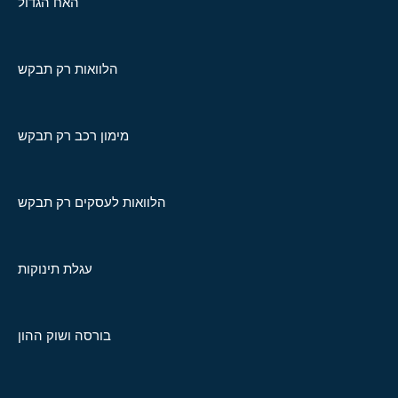
האח הגדול
הלוואות רק תבקש
מימון רכב רק תבקש
הלוואות לעסקים רק תבקש
עגלת תינוקות
בורסה ושוק ההון