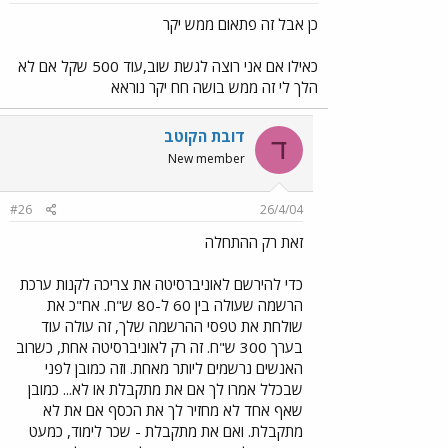
כן אבל זה פתאום ממש יקר
כאילו אם אני רוצה לגשת שוב,עוד 500 שקל אם לא
הלך לי זה ממש בושה חח יקר נוראא
דובת הקוטב
ד
New member
#26
26/4/04
זאת רק ההתחלה
כדי להירשם לאוניברסיטה את צריכה לקנות ערכת
הרשמה שעולה בין 60 ל-80 ש"ח. אח"כ את
שולחת את טפסי ההרשמה שלך, זה עולה עוד
בערך 300 ש"ח. זה רק לאוניברסיטה אחת, כשרוב
האנשים נרשמים ליותר מאחת. וזה כמובן לפני
שבכלל אמרו לך אם את מתקבלת או לא... כמובן
שאף אחד לא מחזיר לך את הכסף אם את לא
מתקבלת. ואם את מתקבלת - שכר לימוד, כמעט