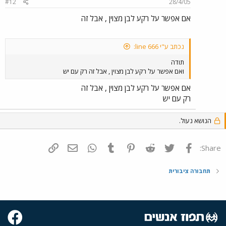
#12
28/4/05
אם אפשר על רקע לבן מצוין , אבל זה
נכתב ע"י line 666:
תודה
ואם אפשר על רקע לבן מצוין , אבל זה רק עם יש
אם אפשר על רקע לבן מצוין , אבל זה
רק עם יש
הנושא נעול.
פייסבוק
Twitter
Reddit
Pinterest
Tumblr
WhatsApp
דואר אלקטרוני
הוסף קישור
Share:
תחבורה ציבורית