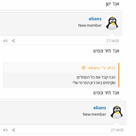
אגד ישן
elians
New member
#8
27/4/05
אגד תיור ונופש
נכתב ע"י elians:
הנה קבל את כל הסמלים
שקיימים בארכיון הפרטי שלי
אגד תיור ונופש
elians
New member
#9
27/4/05