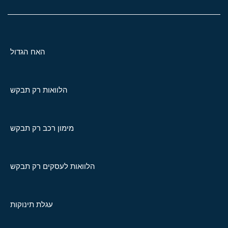
האח הגדול
הלוואות רק תבקש
מימון רכב רק תבקש
הלוואות לעסקים רק תבקש
עגלת תינוקות