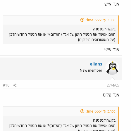
אגד אישי
נכתב ע"י line 666:
בקשה קטנטנה
האם אפשר את הסמל הישן של אגד {האדום}? או את הסמל החדש הלבן
{על האוטובוסים הירוקים}
אגד אישי
elians
New member
#10
27/4/05
אגד פלוס
נכתב ע"י line 666:
בקשה קטנטנה
האם אפשר את הסמל הישן של אגד {האדום}? או את הסמל החדש הלבן
{על האוטובוסים הירוקים}