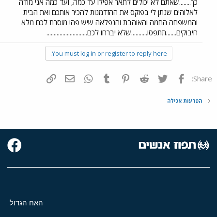
כך........שאתם לא יכולים לתאר אפילו עד כמה, ועד כמה אני מודה
לאלוהים שנתן לי בפוקס את ההזדמנות להכיר אותכם ואת הבית
והמשפחה החמה והאוהבת והנפלאה שיש פה! מוסרת לכם מלא
חיבוקים.......תתפסו...........שלא יברחו לכם............................
You must log in or register to reply here.
פייסבוק
Twitter
Reddit
Pinterest
Tumblr
WhatsApp
דואר אלקטרוני
הוסף קישור
Share:
הפרעות אכילה
האח הגדול