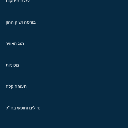
עגלת תינוקות
בורסה ושוק ההון
מזג האוויר
מכוניות
תעופה קלה
טיולים וחופש בחו"ל