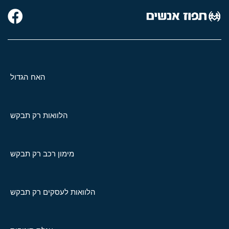
האח הגדול
הלוואות רק תבקש
מימון רכב רק תבקש
הלוואות לעסקים רק תבקש