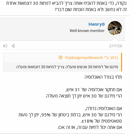
נקודה, כדי באמת להוכיח אותה צריך להביא לפחות 30 דוגמאות אחרת
זה לא נחשב ולא באמת הוכחת שום דבר?
Henry0
Well-known member
#2
27/7/26
נכתב ע"י hrpbiiapnrpeltework:
מדגם של לפחות 30 אנשים ומעלה. צריך לפחות 30 דוגמאות ומעלה.
תלוי בגודל האוכלוסיה
אם תחקור אוכלוסיה של 31 איש,
הרי מידגם של 30 איש יתן לך תוצאה מעולה.
אם האוכלוסיה גדולה,
הרי מידגם של 30 איש, ברמת ביטחון של 95%, יתן לך טעות
סטאטיסטית של ±18%.
אם אתה יכול לחיות עם זה, אז זה OK.