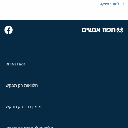
לימודי פיזיקה
האח הגדול
הלוואות רק תבקש
מימון רכב רק תבקש