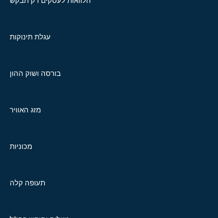
הלוואות לעסקים רק תבקש
עגלת תינוקות
בורסה ושוק ההון
מזג האוויר
מכוניות
תעופה קלה