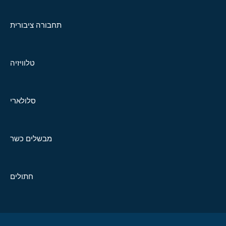
תחבורה ציבורית
טלוויזיה
סלולארי
מבשלים כשר
חתולים