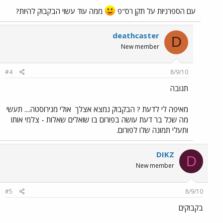
עם הספרניות על תקן רס"פ
ממה עוד עשוי הבקבוק להיות?
deathcaster
D
New member
#4
8/9/10
תגובה
מאיפה לי לדעת ? הבקבוק נמצא אצלך
אולי מנירוסטה.... תעשי
מה שכל בר דעת עושה בפורום בו שואלים שאלות - צלמי אותו
ותעלי תמונה שלו לפורום.
DIKZ
D
New member
#5
8/9/10
בקבוקים