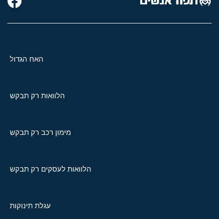
האח הגדול
הלוואות רק תבקש
מימון רכב רק תבקש
הלוואות לעסקים רק תבקש
עגלת תינוקות