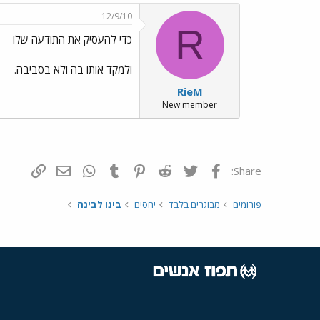
12/9/10
R
כדי להעסיק את התודעה שלו
ולמקד אותו בה ולא בסביבה.
RieM
New member
פייסבוק
Twitter
Reddit
Pinterest
Tumblr
WhatsApp
דואר אלקטרונ
הוסף קי
Share:
פורומים
מבוגרים בלבד
יחסים
בינו לבינה