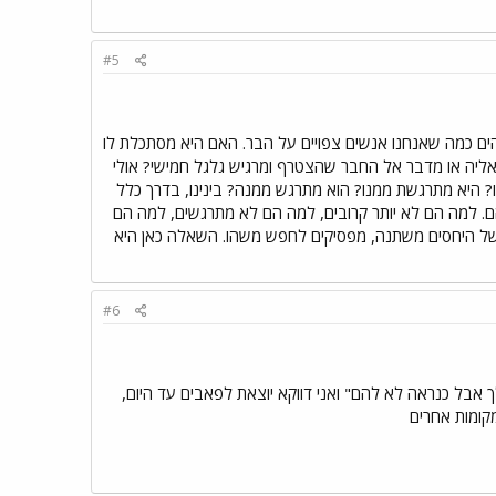
#5
ם כמה שאנחנו אנשים צפויים על הבר. האם היא מסתכלת לו
אליה או מדבר אל החבר שהצטרף ומרגיש גלגל חמישי? אולי
ו? היא מתרגשת ממנו? הוא מתרגש ממנה? בינינו, בדרך כלל
ם. למה הם לא יותר קרובים, למה הם לא מתרגשים, למה הם
של היחסים משתנה, מפסיקים לחפש משהו. השאלה כאן היא
#6
ך אבל כנראה לא להם" ואני דווקא יוצאת לפאבים עד היום,
מקומות אחרים