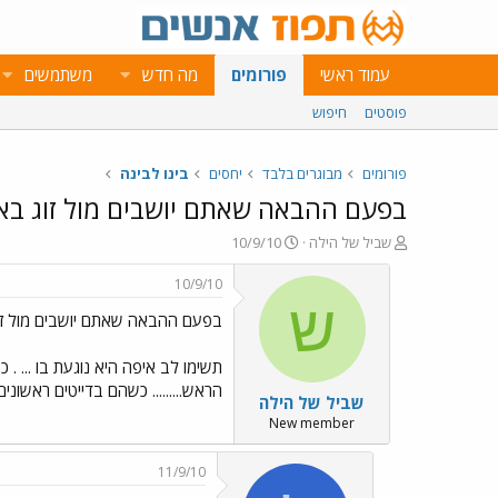
עמוד ראשי
פורומים
מה חדש
משתמשים
פוסטים
חיפוש
פורומים
מבוגרים בלבד
יחסים
בינו לבינה
בפעם ההבאה שאתם יושבים מול זוג בא
פ
פ
שביל של הילה
10/9/10
ו
ו
ת
ר
10/9/10
ח
ס
ש
בפעם ההבאה שאתם יושבים מול זו
ה
ם
נ
ב
ו
ת
תשימו לב איפה היא נוגעת בו ... .
ש
א
הראש......... כשהם בדייטים ראשונ
שביל של הילה
א
ר
י
New member
ך
11/9/10