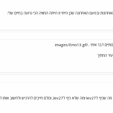
ונות ובפעם האחרונה שכן הייתי זו הייתה החוויה הכי גרועה בחיים שלי.
תי ../images/Emo13.gif
יר החתיך
יבים להרגיש ולחשוב אותו דבר.