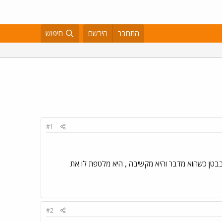
התחבר
הירשם
חיפוש
#1
ו בבטן כשהוא מדבר והיא מקשיבה , היא מלטפת לו את
#2