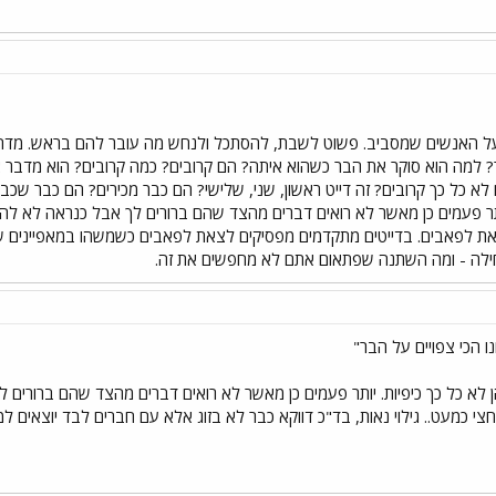
על האנשים שמסביב. פשוט לשבת, להסתכל ולנחש מה עובר להם בראש. מדהי
? למה הוא סוקר את הבר כשהוא איתה? הם קרובים? כמה קרובים? הוא מדבר 
א כל כך קרובים? זה דייט ראשון, שני, שלישי? הם כבר מכירים? הם כבר שכב
יותר פעמים כן מאשר לא רואים דברים מהצד שהם ברורים לך אבל כנראה לא לה
את לפאבים. בדייטים מתקדמים מפסיקים לצאת לפאבים כשמשהו במאפיינים 
ילה - ומה השתנה שפתאום אתם לא מחפשים את זה.
ן לא כל כך כיפיות. יותר פעמים כן מאשר לא רואים דברים מהצד שהם ברורים ל
י כמעט.. גילוי נאות, בד"כ דווקא כבר לא בזוג אלא עם חברים לבד יוצאים ל