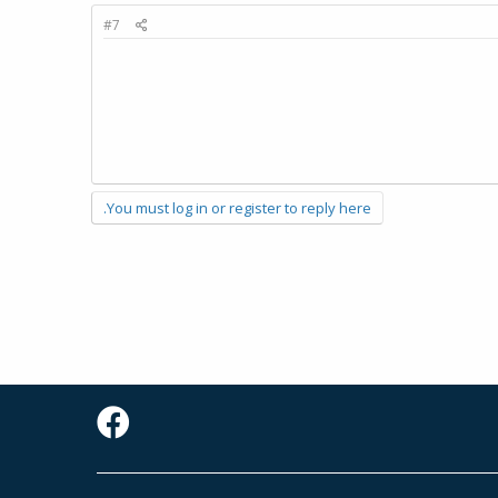
#7
You must log in or register to reply here.