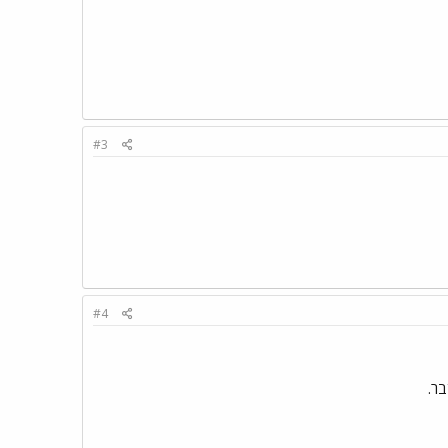
#3
#4