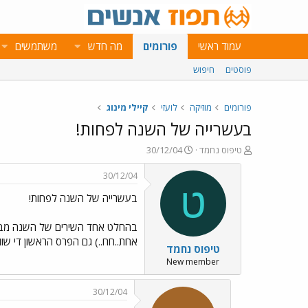
עמוד ראשי
פורומים
מה חדש
משתמשים
פוסטים
חיפוש
פורומים
מוזיקה
לועזי
קיילי מינוג
בעשרייה של השנה לפחות!
פ
פ
טיפוס נחמד
30/12/04
ו
ו
ת
ר
30/12/04
ח
ס
ט
בעשרייה של השנה לפחות!
ה
ם
נ
ב
ו
ת
ש
א
אחת..חח..) גם הפרס הראשון די שווה (הופע
טיפוס נחמד
א
ר
י
New member
ך
30/12/04