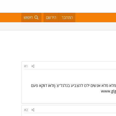
התחבר
הירשם
חיפוש
#1
 שהוא גם יגיע למקום גבוה צריך שמלא מלא אנשים ילכו להצביע בגלגל"צ (ולאו דווקא פעם
#2