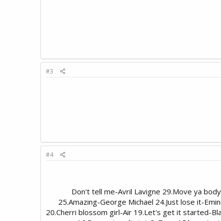
#3
#4
30.Don't tell me-Avril Lavigne 29.Move ya b
25.Amazing-George Michael 24.Just lose it-Em
20.Cherri blossom girl-Air 19.Let's get it started-Bl