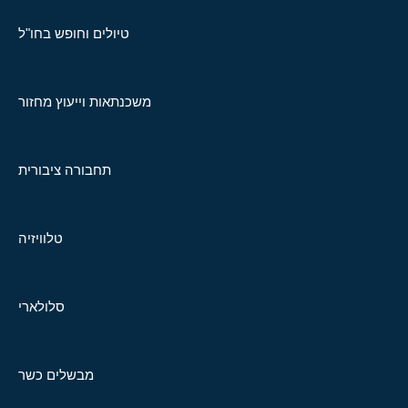
טיולים וחופש בחו"ל
משכנתאות וייעוץ מחזור
תחבורה ציבורית
טלוויזיה
סלולארי
מבשלים כשר