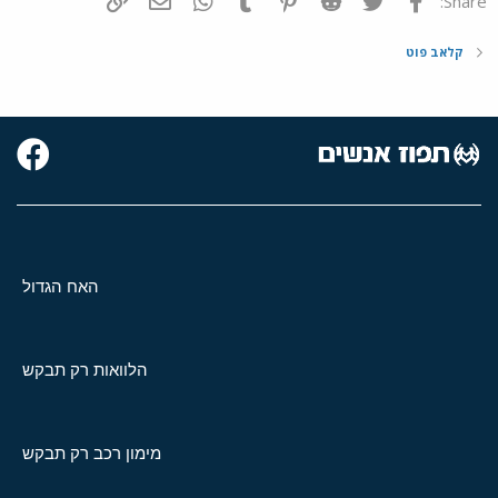
Share:
קלאב פוט
האח הגדול
הלוואות רק תבקש
מימון רכב רק תבקש