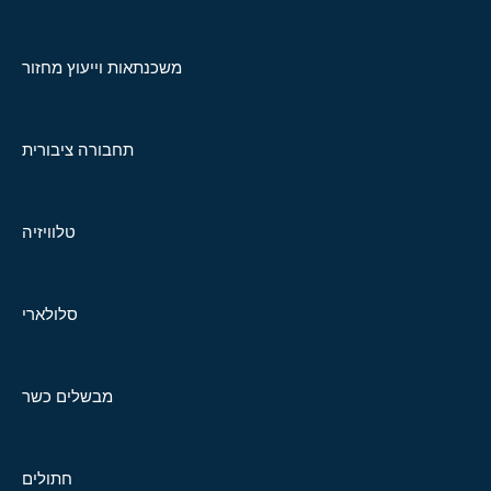
משכנתאות וייעוץ מחזור
תחבורה ציבורית
טלוויזיה
סלולארי
מבשלים כשר
חתולים